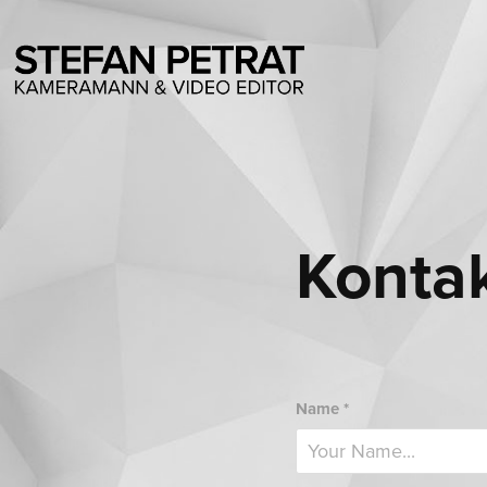
Konta
Name *