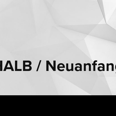
LB / Neuanfang